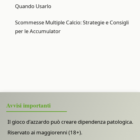
Quando Usarlo
Scommesse Multiple Calcio: Strategie e Consigli
per le Accumulator
Avvisi importanti
Il gioco d'azzardo può creare dipendenza patologica.
Riservato ai maggiorenni (18+).