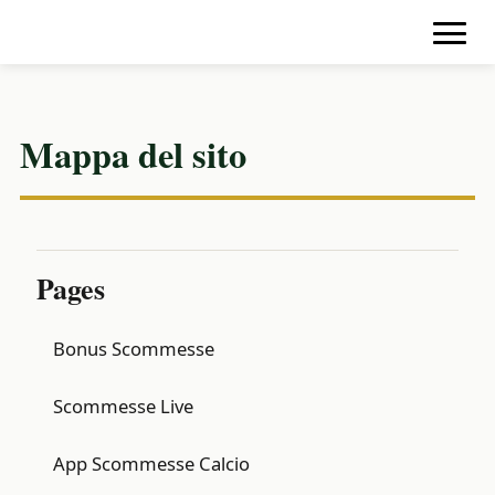
Mappa del sito
Pages
Bonus Scommesse
Scommesse Live
App Scommesse Calcio