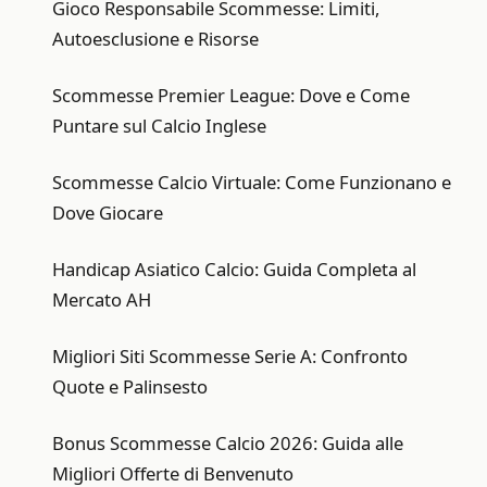
Gioco Responsabile Scommesse: Limiti,
Autoesclusione e Risorse
Scommesse Premier League: Dove e Come
Puntare sul Calcio Inglese
Scommesse Calcio Virtuale: Come Funzionano e
Dove Giocare
Handicap Asiatico Calcio: Guida Completa al
Mercato AH
Migliori Siti Scommesse Serie A: Confronto
Quote e Palinsesto
Bonus Scommesse Calcio 2026: Guida alle
Migliori Offerte di Benvenuto