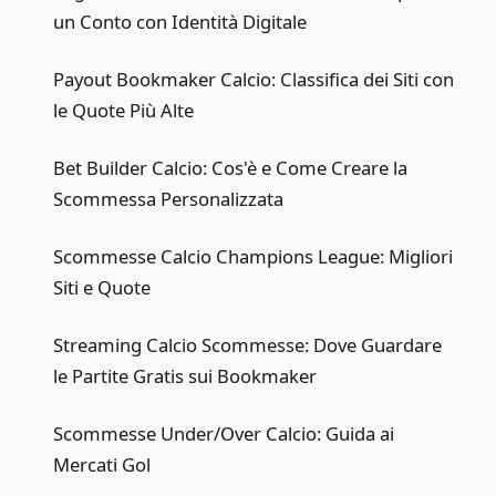
un Conto con Identità Digitale
Payout Bookmaker Calcio: Classifica dei Siti con
le Quote Più Alte
Bet Builder Calcio: Cos'è e Come Creare la
Scommessa Personalizzata
Scommesse Calcio Champions League: Migliori
Siti e Quote
Streaming Calcio Scommesse: Dove Guardare
le Partite Gratis sui Bookmaker
Scommesse Under/Over Calcio: Guida ai
Mercati Gol