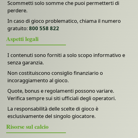
Scommetti solo somme che puoi permetterti di
perdere.
In caso di gioco problematico, chiama il numero
gratuito:
800 558 822
Aspetti legali
I contenuti sono forniti a solo scopo informativo e
senza garanzia.
Non costituiscono consiglio finanziario o
incoraggiamento al gioco.
Quote, bonus e regolamenti possono variare.
Verifica sempre sui siti ufficiali degli operatori.
La responsabilità delle scelte di gioco è
esclusivamente del singolo giocatore.
Risorse sul calcio