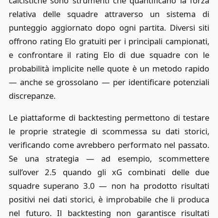
calcistiche sono strumenti che quantificano la forza
relativa delle squadre attraverso un sistema di
punteggio aggiornato dopo ogni partita. Diversi siti
offrono rating Elo gratuiti per i principali campionati,
e confrontare il rating Elo di due squadre con le
probabilità implicite nelle quote è un metodo rapido
— anche se grossolano — per identificare potenziali
discrepanze.
Le piattaforme di backtesting permettono di testare
le proprie strategie di scommessa su dati storici,
verificando come avrebbero performato nel passato.
Se una strategia — ad esempio, scommettere
sull’over 2.5 quando gli xG combinati delle due
squadre superano 3.0 — non ha prodotto risultati
positivi nei dati storici, è improbabile che li produca
nel futuro. Il backtesting non garantisce risultati