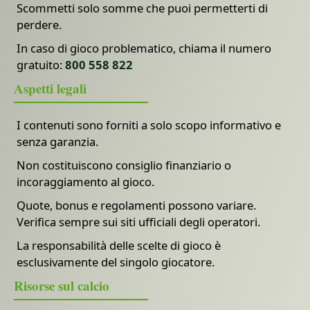
Scommetti solo somme che puoi permetterti di
perdere.
In caso di gioco problematico, chiama il numero
gratuito:
800 558 822
Aspetti legali
I contenuti sono forniti a solo scopo informativo e
senza garanzia.
Non costituiscono consiglio finanziario o
incoraggiamento al gioco.
Quote, bonus e regolamenti possono variare.
Verifica sempre sui siti ufficiali degli operatori.
La responsabilità delle scelte di gioco è
esclusivamente del singolo giocatore.
Risorse sul calcio