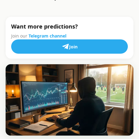
Want more predictions?
Join our
Telegram channel
Join