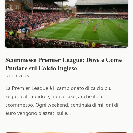
Scommesse Premier League: Dove e Come
Puntare sul Calcio Inglese
31.03.2026
La Premier League è il campionato di calcio più
seguito al mondo e, non a caso, anche il più
scommesso. Ogni weekend, centinaia di milioni di
euro vengono piazzati sulle...