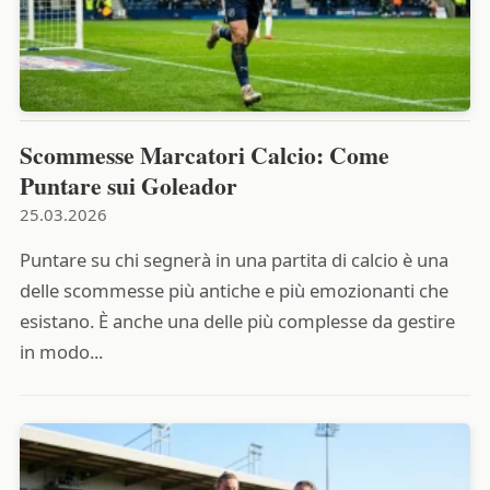
Scommesse Marcatori Calcio: Come
Puntare sui Goleador
25.03.2026
Puntare su chi segnerà in una partita di calcio è una
delle scommesse più antiche e più emozionanti che
esistano. È anche una delle più complesse da gestire
in modo...