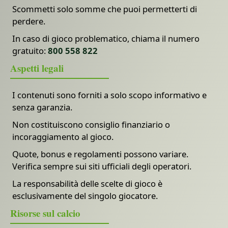
Scommetti solo somme che puoi permetterti di
perdere.
In caso di gioco problematico, chiama il numero
gratuito:
800 558 822
Aspetti legali
I contenuti sono forniti a solo scopo informativo e
senza garanzia.
Non costituiscono consiglio finanziario o
incoraggiamento al gioco.
Quote, bonus e regolamenti possono variare.
Verifica sempre sui siti ufficiali degli operatori.
La responsabilità delle scelte di gioco è
esclusivamente del singolo giocatore.
Risorse sul calcio