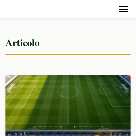
Articolo