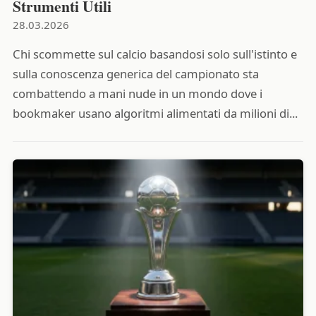
Strumenti Utili
28.03.2026
Chi scommette sul calcio basandosi solo sull'istinto e
sulla conoscenza generica del campionato sta
combattendo a mani nude in un mondo dove i
bookmaker usano algoritmi alimentati da milioni di...