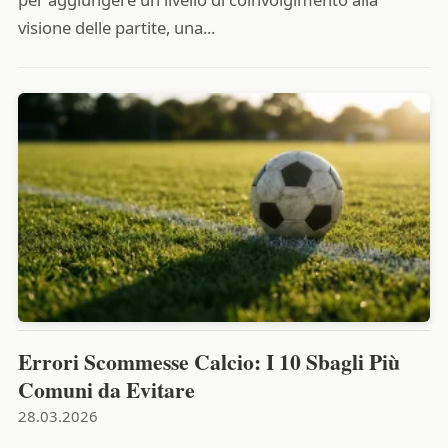
visione delle partite, una...
Errori Scommesse Calcio: I 10 Sbagli Più
Comuni da Evitare
28.03.2026