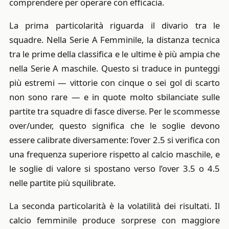
comprendere per operare con efficacia.
La prima particolarità riguarda il divario tra le
squadre. Nella Serie A Femminile, la distanza tecnica
tra le prime della classifica e le ultime è più ampia che
nella Serie A maschile. Questo si traduce in punteggi
più estremi — vittorie con cinque o sei gol di scarto
non sono rare — e in quote molto sbilanciate sulle
partite tra squadre di fasce diverse. Per le scommesse
over/under, questo significa che le soglie devono
essere calibrate diversamente: l’over 2.5 si verifica con
una frequenza superiore rispetto al calcio maschile, e
le soglie di valore si spostano verso l’over 3.5 o 4.5
nelle partite più squilibrate.
La seconda particolarità è la volatilità dei risultati. Il
calcio femminile produce sorprese con maggiore