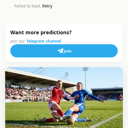
Failed to load.
Retry
Want more predictions?
Join our
Telegram channel
Join