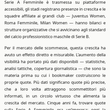
Serie A Femminile è trasmessa su piattaforme
accessibili, gli stadi registrano presenze in crescita e le
squadre affiliate ai grandi club — Juventus Women,
Roma Femminile, Milan Women — hanno bilanci e
strutture organizzative che si avvicinano agli standard
del calcio professionistico maschile di Serie B.
Per il mercato delle scommesse, questa crescita ha
avuto un effetto diretto e misurabile. L’aumento della
visibilità ha portato più dati disponibili — statistiche,
analisi tattiche, copertura giornalistica — che sono la
materia prima su cui i bookmaker costruiscono le
proprie quote. Più dati significano quote più precise,
che a loro volta attraggono scommettitori più
informati, in un circolo virtuoso che alimenta la
crescita del mercato. Cinque anni fa, trovare quote
sulla Serie A Femminile era un’impresa; oggi la