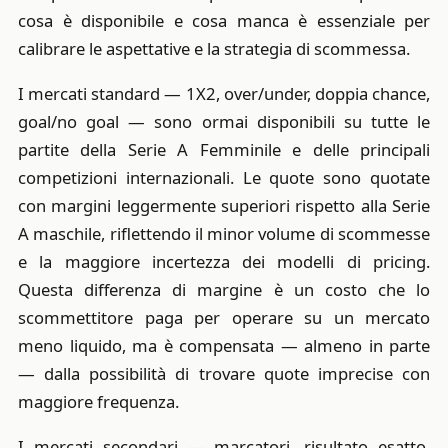
cosa è disponibile e cosa manca è essenziale per
calibrare le aspettative e la strategia di scommessa.
I mercati standard — 1X2, over/under, doppia chance,
goal/no goal — sono ormai disponibili su tutte le
partite della Serie A Femminile e delle principali
competizioni internazionali. Le quote sono quotate
con margini leggermente superiori rispetto alla Serie
A maschile, riflettendo il minor volume di scommesse
e la maggiore incertezza dei modelli di pricing.
Questa differenza di margine è un costo che lo
scommettitore paga per operare su un mercato
meno liquido, ma è compensata — almeno in parte
— dalla possibilità di trovare quote imprecise con
maggiore frequenza.
I mercati secondari — marcatori, risultato esatto,