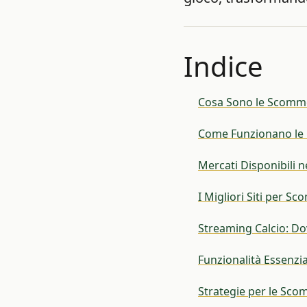
Indice
Cosa Sono le Scommes
Come Funzionano le 
Mercati Disponibili 
I Migliori Siti per S
Streaming Calcio: Dov
Funzionalità Essenzial
Strategie per le Sco