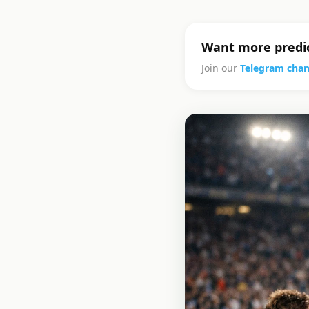
Want more predic
Join our
Telegram chan