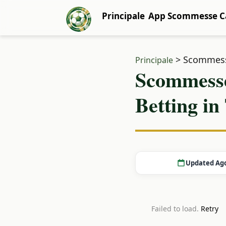
Principale
App Scommesse Ca
>
Scommess
Principale
Scommesse
Betting i
Updated Ago
Failed to load.
Retry