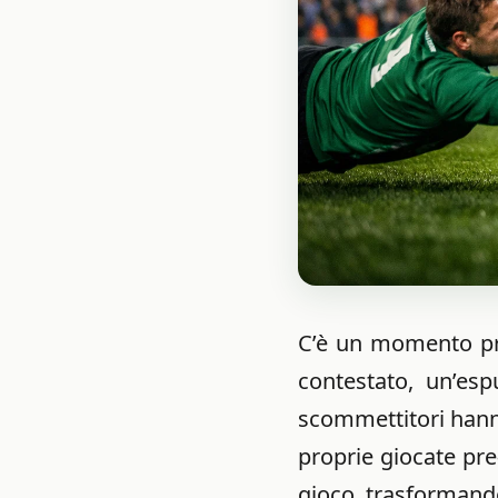
C’è un momento pre
contestato, un’esp
scommettitori hanno
proprie giocate pre
gioco, trasformando