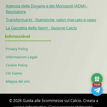
Agenzia delle Dogane e dei Monopoli (ADM) -
Regolatore
Transfermarkt - Statistiche, valori mercato e news
La Gazzetta dello Sport - Sezione Calcio
Informazioni
Privacy Policy
Informazioni Legali
Cookie Policy
Chi Siamo
Mappa del sito
14:44
© 2026 Guida alle Scommesse sul Calcio. Creata a