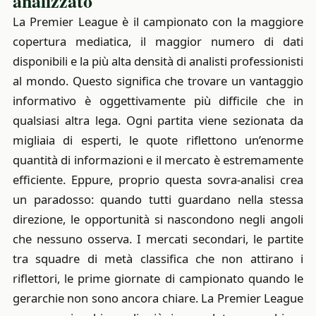
analizzato
La Premier League è il campionato con la maggiore
copertura mediatica, il maggior numero di dati
disponibili e la più alta densità di analisti professionisti
al mondo. Questo significa che trovare un vantaggio
informativo è oggettivamente più difficile che in
qualsiasi altra lega. Ogni partita viene sezionata da
migliaia di esperti, le quote riflettono un’enorme
quantità di informazioni e il mercato è estremamente
efficiente. Eppure, proprio questa sovra-analisi crea
un paradosso: quando tutti guardano nella stessa
direzione, le opportunità si nascondono negli angoli
che nessuno osserva. I mercati secondari, le partite
tra squadre di metà classifica che non attirano i
riflettori, le prime giornate di campionato quando le
gerarchie non sono ancora chiare. La Premier League