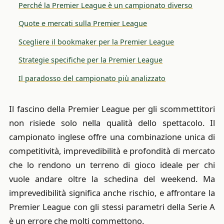
Perché la Premier League è un campionato diverso
Quote e mercati sulla Premier League
Scegliere il bookmaker per la Premier League
Strategie specifiche per la Premier League
Il paradosso del campionato più analizzato
Il fascino della Premier League per gli scommettitori
non risiede solo nella qualità dello spettacolo. Il
campionato inglese offre una combinazione unica di
competitività, imprevedibilità e profondità di mercato
che lo rendono un terreno di gioco ideale per chi
vuole andare oltre la schedina del weekend. Ma
imprevedibilità significa anche rischio, e affrontare la
Premier League con gli stessi parametri della Serie A
è un errore che molti commettono.