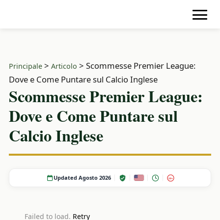
>
>
Scommesse Premier League:
Principale
Articolo
Dove e Come Puntare sul Calcio Inglese
Scommesse Premier League:
Dove e Come Puntare sul
Calcio Inglese
Updated Agosto 2026
18+
Failed to load.
Retry