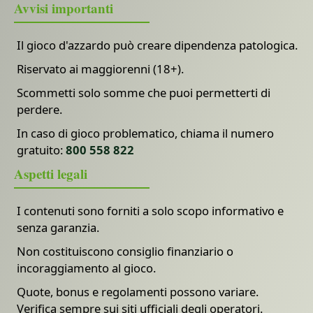
Avvisi importanti
Il gioco d'azzardo può creare dipendenza patologica.
Riservato ai maggiorenni (18+).
Scommetti solo somme che puoi permetterti di
perdere.
In caso di gioco problematico, chiama il numero
gratuito:
800 558 822
Aspetti legali
I contenuti sono forniti a solo scopo informativo e
senza garanzia.
Non costituiscono consiglio finanziario o
incoraggiamento al gioco.
Quote, bonus e regolamenti possono variare.
Verifica sempre sui siti ufficiali degli operatori.