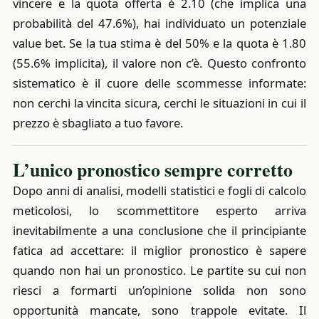
vincere e la quota offerta è 2.10 (che implica una
probabilità del 47.6%), hai individuato un potenziale
value bet. Se la tua stima è del 50% e la quota è 1.80
(55.6% implicita), il valore non c’è. Questo confronto
sistematico è il cuore delle scommesse informate:
non cerchi la vincita sicura, cerchi le situazioni in cui il
prezzo è sbagliato a tuo favore.
L’unico pronostico sempre corretto
Dopo anni di analisi, modelli statistici e fogli di calcolo
meticolosi, lo scommettitore esperto arriva
inevitabilmente a una conclusione che il principiante
fatica ad accettare: il miglior pronostico è sapere
quando non hai un pronostico. Le partite su cui non
riesci a formarti un’opinione solida non sono
opportunità mancate, sono trappole evitate. Il