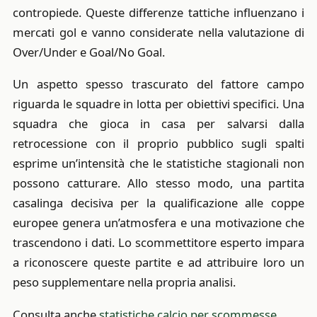
contropiede. Queste differenze tattiche influenzano i
mercati gol e vanno considerate nella valutazione di
Over/Under e Goal/No Goal.
Un aspetto spesso trascurato del fattore campo
riguarda le squadre in lotta per obiettivi specifici. Una
squadra che gioca in casa per salvarsi dalla
retrocessione con il proprio pubblico sugli spalti
esprime un’intensità che le statistiche stagionali non
possono catturare. Allo stesso modo, una partita
casalinga decisiva per la qualificazione alle coppe
europee genera un’atmosfera e una motivazione che
trascendono i dati. Lo scommettitore esperto impara
a riconoscere queste partite e ad attribuire loro un
peso supplementare nella propria analisi.
Consulta anche
statistiche calcio per scommesse
.