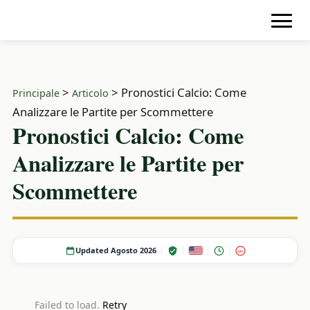
>
>
Pronostici Calcio: Come
Principale
Articolo
Analizzare le Partite per Scommettere
Pronostici Calcio: Come
Analizzare le Partite per
Scommettere
Updated Agosto 2026
18+
Failed to load.
Retry