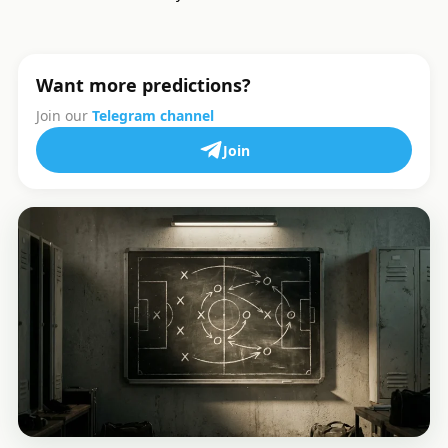
Want more predictions?
Join our
Telegram channel
Join