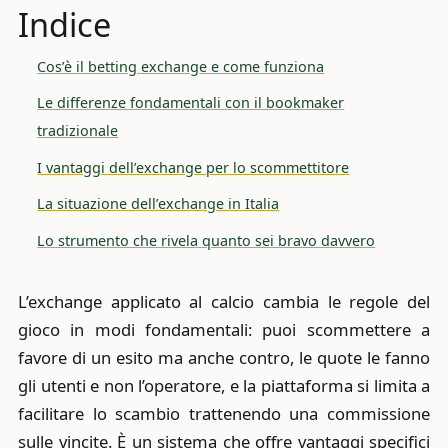
Indice
Cos’è il betting exchange e come funziona
Le differenze fondamentali con il bookmaker
tradizionale
I vantaggi dell’exchange per lo scommettitore
La situazione dell’exchange in Italia
Lo strumento che rivela quanto sei bravo davvero
L’exchange applicato al calcio cambia le regole del
gioco in modi fondamentali: puoi scommettere a
favore di un esito ma anche contro, le quote le fanno
gli utenti e non l’operatore, e la piattaforma si limita a
facilitare lo scambio trattenendo una commissione
sulle vincite. È un sistema che offre vantaggi specifici