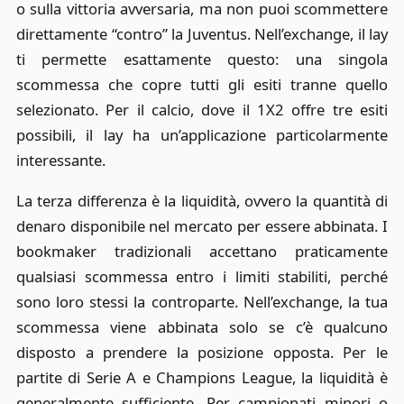
o sulla vittoria avversaria, ma non puoi scommettere
direttamente “contro” la Juventus. Nell’exchange, il lay
ti permette esattamente questo: una singola
scommessa che copre tutti gli esiti tranne quello
selezionato. Per il calcio, dove il 1X2 offre tre esiti
possibili, il lay ha un’applicazione particolarmente
interessante.
La terza differenza è la liquidità, ovvero la quantità di
denaro disponibile nel mercato per essere abbinata. I
bookmaker tradizionali accettano praticamente
qualsiasi scommessa entro i limiti stabiliti, perché
sono loro stessi la controparte. Nell’exchange, la tua
scommessa viene abbinata solo se c’è qualcuno
disposto a prendere la posizione opposta. Per le
partite di Serie A e Champions League, la liquidità è
generalmente sufficiente. Per campionati minori o