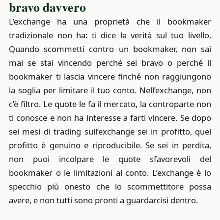
bravo davvero
L’exchange ha una proprietà che il bookmaker
tradizionale non ha: ti dice la verità sul tuo livello.
Quando scommetti contro un bookmaker, non sai
mai se stai vincendo perché sei bravo o perché il
bookmaker ti lascia vincere finché non raggiungono
la soglia per limitare il tuo conto. Nell’exchange, non
c’è filtro. Le quote le fa il mercato, la controparte non
ti conosce e non ha interesse a farti vincere. Se dopo
sei mesi di trading sull’exchange sei in profitto, quel
profitto è genuino e riproducibile. Se sei in perdita,
non puoi incolpare le quote sfavorevoli del
bookmaker o le limitazioni al conto. L’exchange è lo
specchio più onesto che lo scommettitore possa
avere, e non tutti sono pronti a guardarcisi dentro.