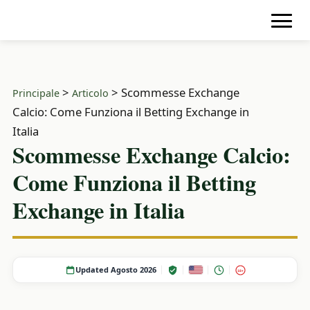
>
>
Scommesse Exchange
Principale
Articolo
Calcio: Come Funziona il Betting Exchange in
Italia
Scommesse Exchange Calcio:
Come Funziona il Betting
Exchange in Italia
Updated Agosto 2026
18+