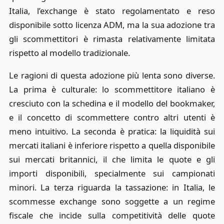
Italia, l’exchange è stato regolamentato e reso
disponibile sotto licenza ADM, ma la sua adozione tra
gli scommettitori è rimasta relativamente limitata
rispetto al modello tradizionale.
Le ragioni di questa adozione più lenta sono diverse.
La prima è culturale: lo scommettitore italiano è
cresciuto con la schedina e il modello del bookmaker,
e il concetto di scommettere contro altri utenti è
meno intuitivo. La seconda è pratica: la liquidità sui
mercati italiani è inferiore rispetto a quella disponibile
sui mercati britannici, il che limita le quote e gli
importi disponibili, specialmente sui campionati
minori. La terza riguarda la tassazione: in Italia, le
scommesse exchange sono soggette a un regime
fiscale che incide sulla competitività delle quote