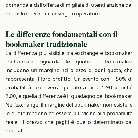
domanda e dall’offerta di migliaia di utenti anziché dal
modello interno di un singolo operatore.
Le differenze fondamentali con il
bookmaker tradizionale
La differenza più visibile tra exchange e bookmaker
tradizionale riguarda le quote. I bookmaker
includono un margine nel prezzo di ogni quota, che
rappresenta il loro profitto. Un evento con il 50% di
probabilità reale verrà quotato a circa 1.90 anziché
2.00, e quella differenza è il guadagno del bookmaker.
Nell’exchange, il margine del bookmaker non esiste, e
le quote tendono ad essere più vicine alla probabilità
reale. Il prezzo che paghi è quello determinato dal
mercato.